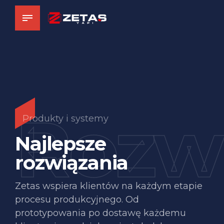
Rozw
Produkty i systemy
Najlepsze
rozwiązania
Zetas wspiera klientów na każdym etapie
procesu produkcyjnego. Od
prototypowania po dostawę każdemu