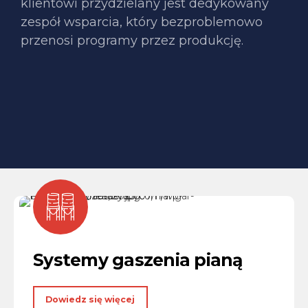
klientowi przydzielany jest dedykowany
zespół wsparcia, który bezproblemowo
przenosi programy przez produkcję.
Systemy gaszenia pianą
Dowiedz się więcej