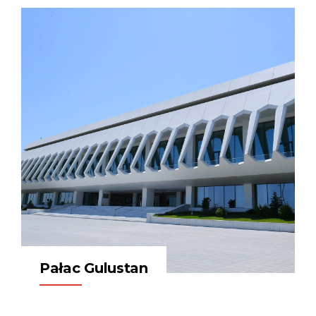
Pałac Gulustan