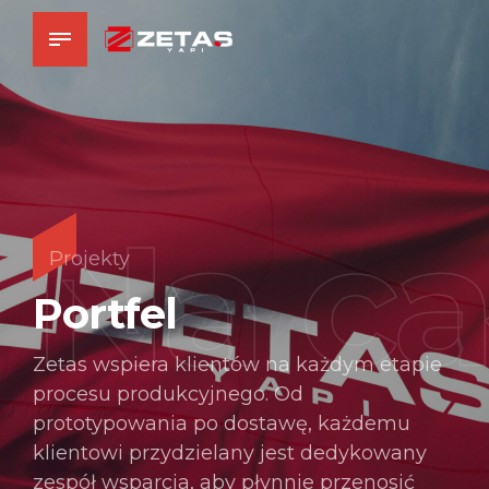
Na ca
Projekty
Portfel
Zetas wspiera klientów na każdym etapie
procesu produkcyjnego. Od
prototypowania po dostawę, każdemu
klientowi przydzielany jest dedykowany
zespół wsparcia, aby płynnie przenosić