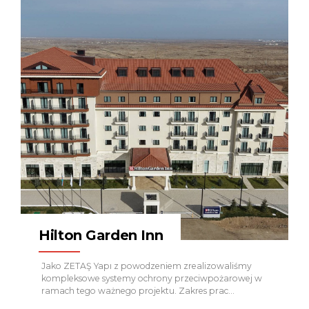
Hilton Garden Inn
Jako ZETAŞ Yapı z powodzeniem zrealizowaliśmy
kompleksowe systemy ochrony przeciwpożarowej w
ramach tego ważnego projektu. Zakres prac
wykonanych w projekcie:
Mechaniczne i