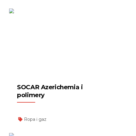
SOCAR Azerichemia i
polimery
Ropa i gaz