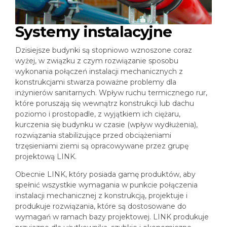
Systemy instalacyjne
Dzisiejsze budynki są stopniowo wznoszone coraz
wyżej, w związku z czym rozwiązanie sposobu
wykonania połączeń instalacji mechanicznych z
konstrukcjami stwarza poważne problemy dla
inżynierów sanitarnych. Wpływ ruchu termicznego rur,
które poruszają się wewnątrz konstrukcji lub dachu
poziomo i prostopadle, z wyjątkiem ich ciężaru,
kurczenia się budynku w czasie (wpływ wydłużenia),
rozwiązania stabilizujące przed obciążeniami
trzęsieniami ziemi są opracowywane przez grupę
projektową LINK.
Obecnie LINK, który posiada gamę produktów, aby
spełnić wszystkie wymagania w punkcie połączenia
instalacji mechanicznej z konstrukcją, projektuje i
produkuje rozwiązania, które są dostosowane do
wymagań w ramach bazy projektowej. LINK produkuje