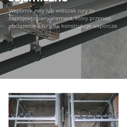
Wspornik rury lub wieszak rury to
zaprojektowany element, który przenosi
obciążenie z rury na konstrukcje wsporcze.