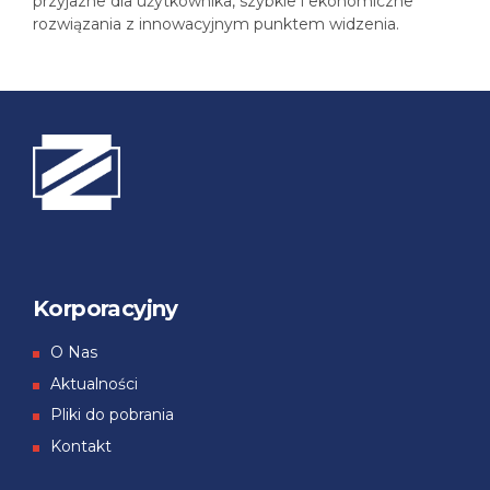
przyjazne dla użytkownika, szybkie i ekonomiczne
rozwiązania z innowacyjnym punktem widzenia.
Korporacyjny
О Nas
Aktualności
Pliki do pobrania
Kontakt