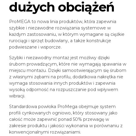
dużych obciążeń
ProMEGA to nowa linia produktów, która zapewnia
szybkie i niezawodne rozwiązania systemowe w
każdym zastosowaniu, w którym wymagane są ciężkie
rurociągi i sprzęt budowlany, a także konstrukcje
podwieszane i wsporcze.
Szybki i niezawodny montaż jest możliwy dzięki
śrubom prowadzącym, które nie wymagają spawania w
miejscu montażu. Dzięki samootwierającym się śrubom
z własnymi zębami na profilu, dodatkowa nakrętka nie
wymaga stosowania innych produktów i zapewnia
wysoką odporność na rozpuszczanie pod wpływem
wibracji.
Standardowa powłoka ProMega obejmuje system
profili cynkowanych ogniowo, który stosowany jako
całość może zapewnić ponad 50% przewagę w
zakresie produktu i jakości wykonania w porównaniu z
konwencjonalnymi rozwiązaniami.