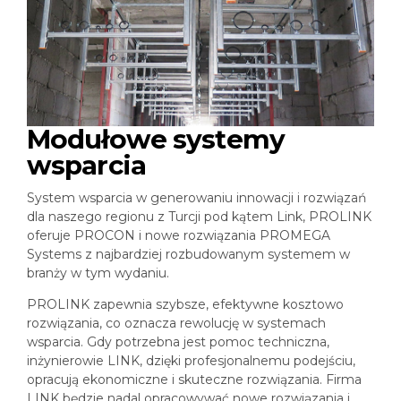
Modułowe systemy
wsparcia
System wsparcia w generowaniu innowacji i rozwiązań
dla naszego regionu z Turcji pod kątem Link, PROLINK
oferuje PROCON i nowe rozwiązania PROMEGA
Systems z najbardziej rozbudowanym systemem w
branży w tym wydaniu.
PROLINK zapewnia szybsze, efektywne kosztowo
rozwiązania, co oznacza rewolucję w systemach
wsparcia. Gdy potrzebna jest pomoc techniczna,
inżynierowie LINK, dzięki profesjonalnemu podejściu,
opracują ekonomiczne i skuteczne rozwiązania. Firma
LINK będzie nadal opracowywać nowe rozwiązania i