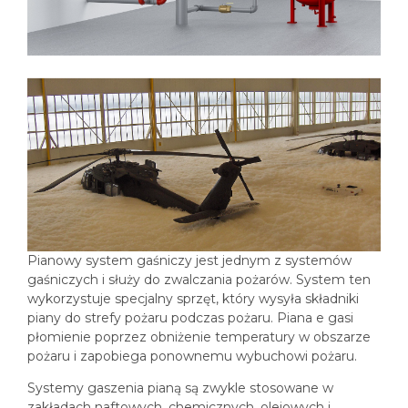
Pianowy system gaśniczy jest jednym z systemów
gaśniczych i służy do zwalczania pożarów. System ten
wykorzystuje specjalny sprzęt, który wysyła składniki
piany do strefy pożaru podczas pożaru. Piana e gasi
płomienie poprzez obniżenie temperatury w obszarze
pożaru i zapobiega ponownemu wybuchowi pożaru.
Systemy gaszenia pianą są zwykle stosowane w
zakładach naftowych, chemicznych, olejowych i