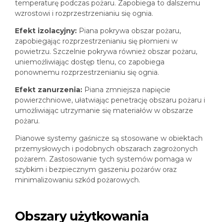
temperaturę podczas pożaru. Zapobiega to dalszemu
wzrostowi i rozprzestrzenianiu się ognia.
Efekt izolacyjny:
Piana pokrywa obszar pożaru,
zapobiegając rozprzestrzenianiu się płomieni w
powietrzu. Szczelnie pokrywa również obszar pożaru,
uniemożliwiając dostęp tlenu, co zapobiega
ponownemu rozprzestrzenianiu się ognia.
Efekt zanurzenia:
Piana zmniejsza napięcie
powierzchniowe, ułatwiając penetrację obszaru pożaru i
umożliwiając utrzymanie się materiałów w obszarze
pożaru.
Pianowe systemy gaśnicze są stosowane w obiektach
przemysłowych i podobnych obszarach zagrożonych
pożarem. Zastosowanie tych systemów pomaga w
szybkim i bezpiecznym gaszeniu pożarów oraz
minimalizowaniu szkód pożarowych.
Obszary użytkowania