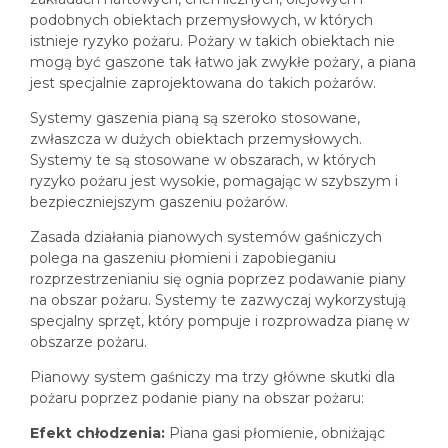
podobnych obiektach przemysłowych, w których
istnieje ryzyko pożaru. Pożary w takich obiektach nie
mogą być gaszone tak łatwo jak zwykłe pożary, a piana
jest specjalnie zaprojektowana do takich pożarów.
Systemy gaszenia pianą są szeroko stosowane,
zwłaszcza w dużych obiektach przemysłowych.
Systemy te są stosowane w obszarach, w których
ryzyko pożaru jest wysokie, pomagając w szybszym i
bezpieczniejszym gaszeniu pożarów.
Zasada działania pianowych systemów gaśniczych
polega na gaszeniu płomieni i zapobieganiu
rozprzestrzenianiu się ognia poprzez podawanie piany
na obszar pożaru. Systemy te zazwyczaj wykorzystują
specjalny sprzęt, który pompuje i rozprowadza pianę w
obszarze pożaru.
Pianowy system gaśniczy ma trzy główne skutki dla
pożaru poprzez podanie piany na obszar pożaru:
Efekt chłodzenia:
Piana gasi płomienie, obniżając