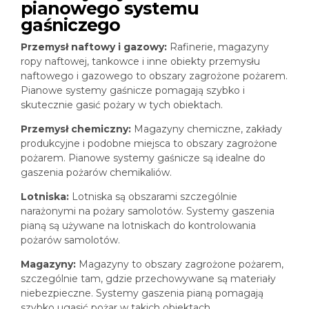
pianowego systemu
gaśniczego
Przemysł naftowy i gazowy:
Rafinerie, magazyny
ropy naftowej, tankowce i inne obiekty przemysłu
naftowego i gazowego to obszary zagrożone pożarem.
Pianowe systemy gaśnicze pomagają szybko i
skutecznie gasić pożary w tych obiektach.
Przemysł chemiczny:
Magazyny chemiczne, zakłady
produkcyjne i podobne miejsca to obszary zagrożone
pożarem. Pianowe systemy gaśnicze są idealne do
gaszenia pożarów chemikaliów.
Lotniska:
Lotniska są obszarami szczególnie
narażonymi na pożary samolotów. Systemy gaszenia
pianą są używane na lotniskach do kontrolowania
pożarów samolotów.
Magazyny:
Magazyny to obszary zagrożone pożarem,
szczególnie tam, gdzie przechowywane są materiały
niebezpieczne. Systemy gaszenia pianą pomagają
szybko ugasić pożar w takich obiektach.