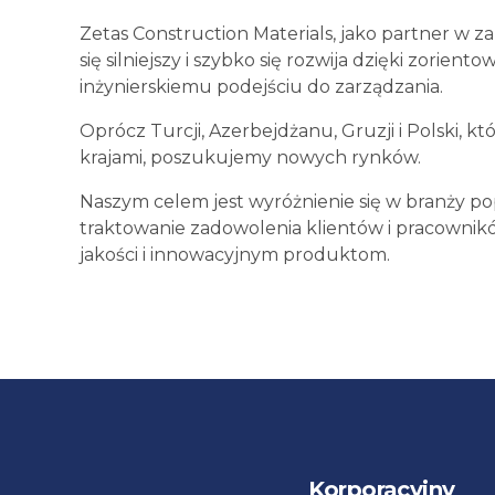
Zetas Construction Materials, jako partner w za
się silniejszy i szybko się rozwija dzięki zorient
inżynierskiemu podejściu do zarządzania.
Oprócz Turcji, Azerbejdżanu, Gruzji i Polski, kt
krajami, poszukujemy nowych rynków.
Naszym celem jest wyróżnienie się w branży p
traktowanie zadowolenia klientów i pracownikó
jakości i innowacyjnym produktom.
Korporacyjny