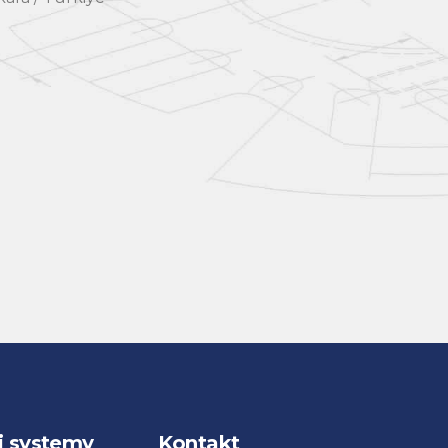
i systemy
Kontakt