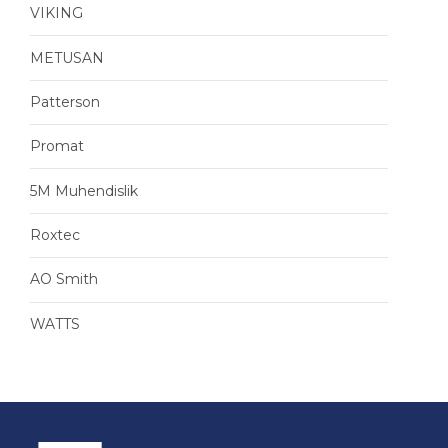
VIKING
METUSAN
Patterson
Promat
5M Muhendislik
Roxtec
AO Smith
WATTS