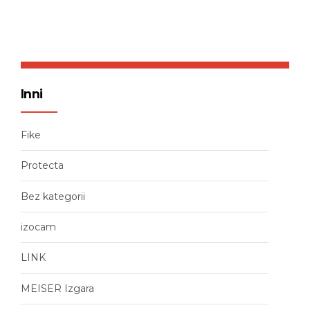
Inni
Fike
Protecta
Bez kategorii
izocam
LINK
MEISER Izgara