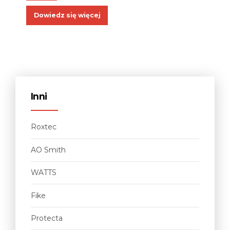
Dowiedz się więcej
Inni
Roxtec
AO Smith
WATTS
Fike
Protecta