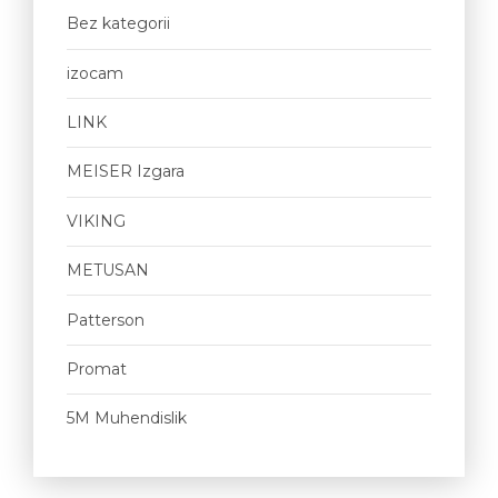
Bez kategorii
izocam
LINK
MEISER Izgara
VIKING
METUSAN
Patterson
Promat
5M Muhendislik