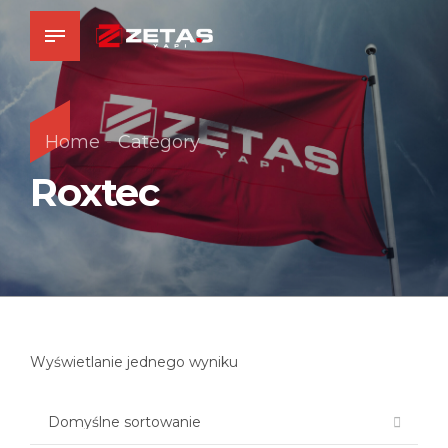
Home
Category
Roxtec
Wyświetlanie jednego wyniku