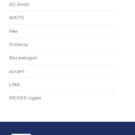
AO Smith
WATTS
Fike
Protecta
Bez kategorii
izocam
LINK
MEISER Izgara