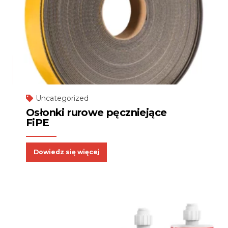
Uncategorized
Osłonki rurowe pęczniejące
FiPE
Dowiedz się więcej