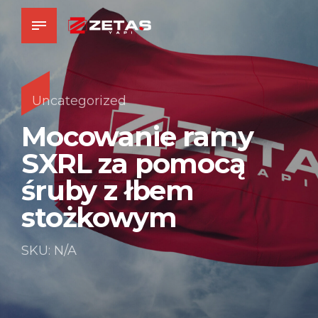
Uncategorized
Mocowanie ramy
SXRL za pomocą
śruby z łbem
stożkowym
SKU: N/A