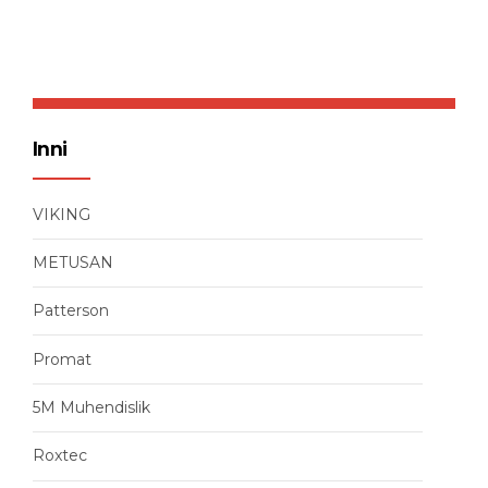
Inni
VIKING
METUSAN
Patterson
Promat
5M Muhendislik
Roxtec