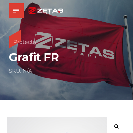
Protecta
Grafit FR
SKU: N/A