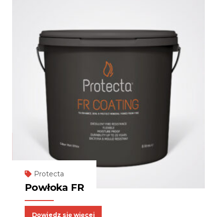
Protecta
Powłoka FR
Dowiedz się więcej