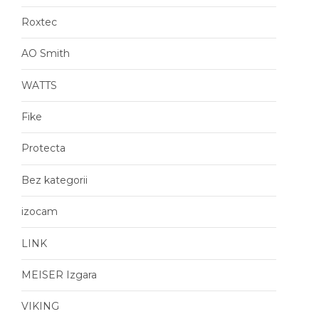
Roxtec
AO Smith
WATTS
Fike
Protecta
Bez kategorii
izocam
LINK
MEISER Izgara
VIKING