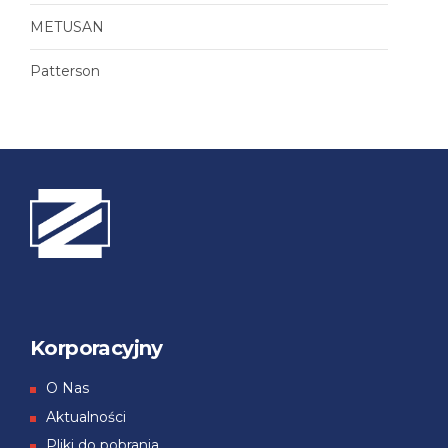
METUSAN
Patterson
Korporacyjny
О Nas
Aktualności
Pliki do pobrania