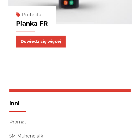
Protecta
Pianka FR
Dowiedz się więcej
Inni
Promat
5M Muhendislik