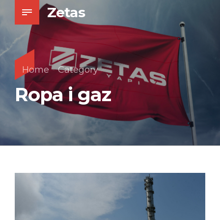
Zetas
Home
Category
Ropa i gaz