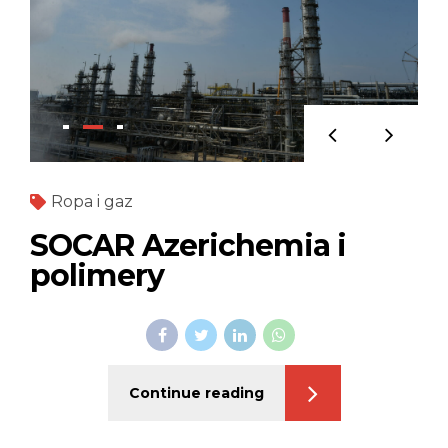
Ropa i gaz
SOCAR Azerichemia i
polimery
Continue reading