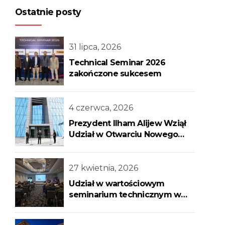
Ostatnie posty
31 lipca, 2026
Technical Seminar 2026
zakończone sukcesem
4 czerwca, 2026
Prezydent Ilham Alijew Wziął
Udział w Otwarciu Nowego
Budynku Banku Centralnego
27 kwietnia, 2026
Udział w wartościowym
seminarium technicznym w
Warszawa