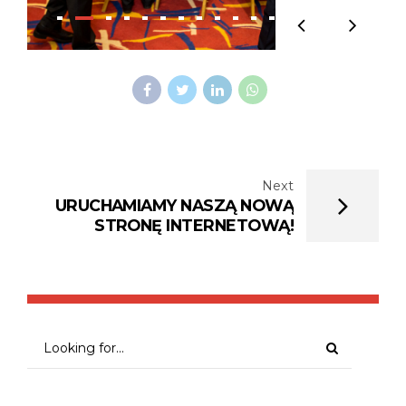
Next
URUCHAMIAMY NASZĄ NOWĄ
STRONĘ INTERNETOWĄ!