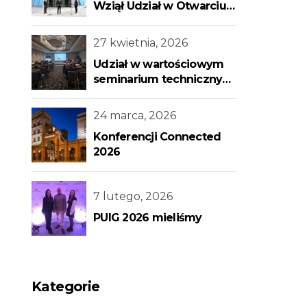
Wziął Udział w Otwarciu
Nowego Budynku Banku
Centralnego
27 kwietnia, 2026
Udział w wartościowym
seminarium technicznym
w Warszawa
24 marca, 2026
Konferencji Connected
2026
7 lutego, 2026
PUIG 2026 mieliśmy
Kategorie