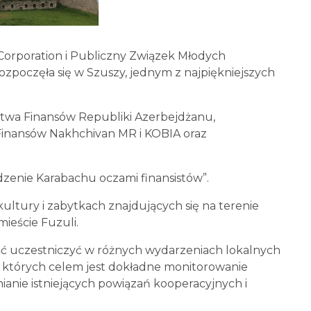
Corporation i Publiczny Związek Młodych
 rozpoczęła się w Szuszy, jednym z najpiękniejszych
rstwa Finansów Republiki Azerbejdżanu,
Finansów Nakhchivan MR i KOBIA oraz
enie Karabachu oczami finansistów”.
ltury i zabytkach znajdujących się na terenie
mieście Fuzuli.
ć uczestniczyć w różnych wydarzeniach lokalnych
 których celem jest dokładne monitorowanie
ianie istniejących powiązań kooperacyjnych i