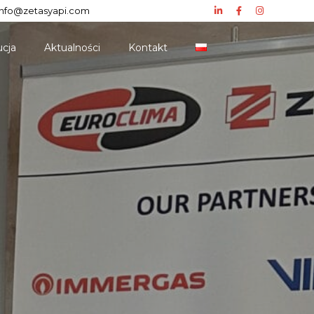
info@zetasyapi.com
ucja
Aktualności
Kontakt