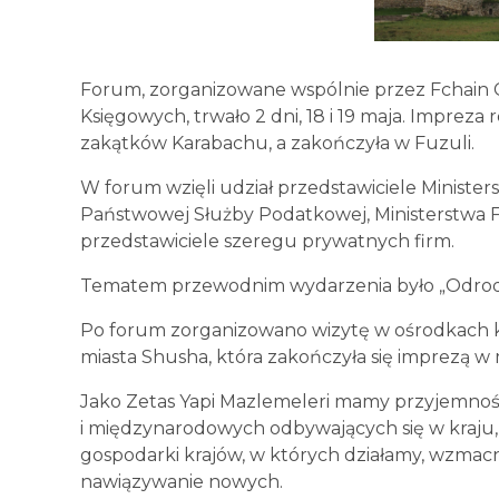
Forum, zorganizowane wspólnie przez Fchain 
Księgowych, trwało 2 dni, 18 i 19 maja. Impreza
zakątków Karabachu, a zakończyła w Fuzuli.
W forum wzięli udział przedstawiciele Ministe
Państwowej Służby Podatkowej, Ministerstwa 
przedstawiciele szeregu prywatnych firm.
Tematem przewodnim wydarzenia było „Odrodz
Po forum zorganizowano wizytę w ośrodkach ku
miasta Shusha, która zakończyła się imprezą w 
Jako Zetas Yapi Mazlemeleri mamy przyjemnoś
i międzynarodowych odbywających się w kraju,
gospodarki krajów, w których działamy, wzmacn
nawiązywanie nowych.