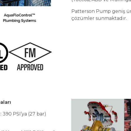
Patterson Pump geniş ü
çözümler sunmaktadır.
aları
: 390 PSI’ya (27 bar)