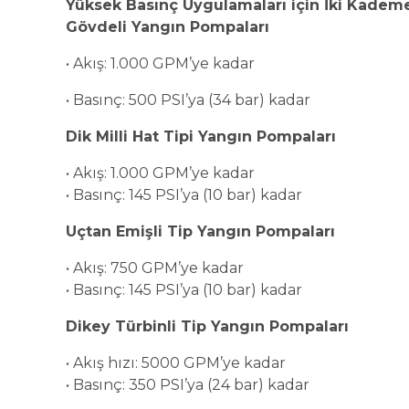
Yüksek Basınç Uygulamaları için İki Kademe
Gövdeli Yangın Pompaları
• Akış: 1.000 GPM’ye kadar
• Basınç: 500 PSI’ya (34 bar) kadar
Dik Milli Hat Tipi Yangın Pompaları
• Akış: 1.000 GPM’ye kadar
• Basınç: 145 PSI’ya (10 bar) kadar
Uçtan Emişli Tip Yangın Pompaları
• Akış: 750 GPM’ye kadar
• Basınç: 145 PSI’ya (10 bar) kadar
Dikey Türbinli Tip Yangın Pompaları
• Akış hızı: 5000 GPM’ye kadar
• Basınç: 350 PSI’ya (24 bar) kadar