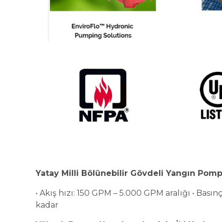
Yatay Milli Bölünebilir Gövdeli Yangın Pomp
• Akış hızı: 150 GPM – 5.000 GPM aralığı • Basınç
kadar