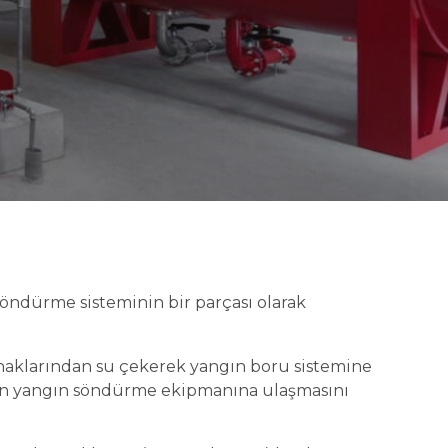
öndürme sisteminin bir parçası olarak
naklarından su çekerek yangın boru sistemine
un yangın söndürme ekipmanına ulaşmasını