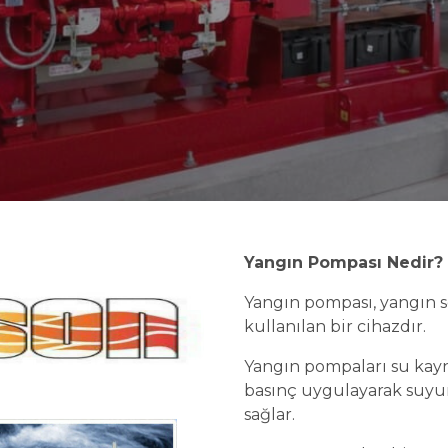
Yangın Pompası Nedir?
Yangın pompası, yangın s
kullanılan bir cihazdır.
Yangın pompaları su kay
basınç uygulayarak suy
sağlar.