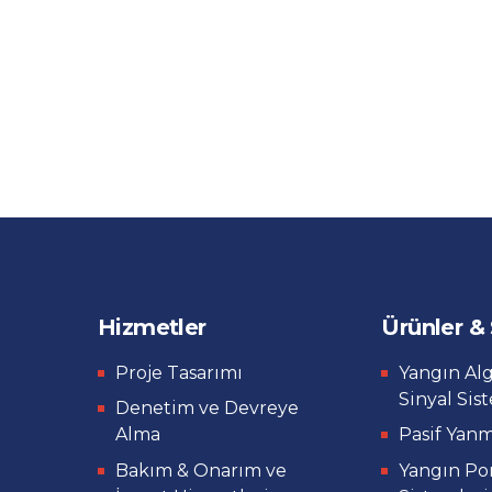
Hizmetler
Ürünler &
Proje Tasarımı
Yangın Al
Sinyal Sis
Denetim ve Devreye
Alma
Pasif Yan
Bakım & Onarım ve
Yangın P