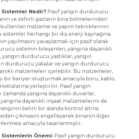
 Sistemler Nedir?
Pasif yangın durdurucu
anın ve zehirli gazların bina bölmelerinden
 kullanılan malzeme ve yapım tekniklerinin
sistemler herhangi bir dış enerji kaynağına
n yayılmasını yavaşlatmak için pasif olarak
durucu sistemin bileşenleri, yangına dayanıklı
, yangın durdurucu yastıklar, yangın
n durdurucu yakalar ve yangın durdurucu
anıklı malzemeleri içerebilir. Bu malzemeler,
ı bir bariyer oluşturmak amacıyla boru, kablo,
noktalarına yerleştirilir. Pasif yangın
 zamanda yangına dayanıklı duvarlar,
i yangına dayanıklı inşaat malzemelerini de
 yangının belirli bir alanda kontrol altına
geden çıkmasını engelleyerek binanın diğer
nlenmesi amacıyla tasarlanmıştır.
 Sistemlerin Önemi:
Pasif yangın durdurucu