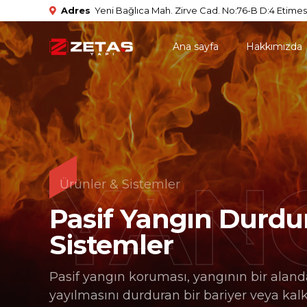
Adres
Yeni Bağlıca Mah. Zirve Cad. No:76-B D:4 Etimes
Ana sayfa
Hakkımızda
YAN
Ürünler & Sistemler
Pasif Yangın Durdu
Sistemler
Pasif yangın koruması, yangının bir alan
yayılmasını durduran bir bariyer veya kalk