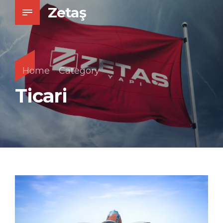
Zetaş
Home
Category
Ticari