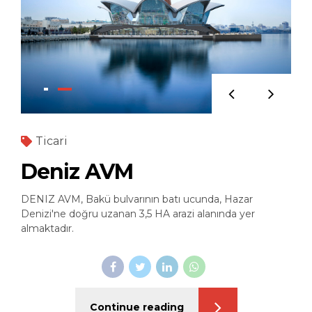
Ticari
Deniz AVM
DENIZ AVM, Bakü bulvarının batı ucunda, Hazar
Denizi'ne doğru uzanan 3,5 HA arazi alanında yer
almaktadır.
Continue reading