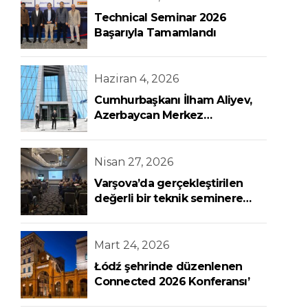
Technical Seminar 2026
Başarıyla Tamamlandı
Haziran 4, 2026
Cumhurbaşkanı İlham Aliyev,
Azerbaycan Merkez
Bankası’nın Yeni Binasının Açılış
Törenine Katıldı
Nisan 27, 2026
Varşova’da gerçekleştirilen
değerli bir teknik seminere
katılım sağladık
Mart 24, 2026
Łódź şehrinde düzenlenen
Connected 2026 Konferansı’