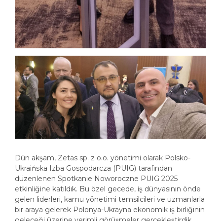
Dün akşam, Zetas sp. z o.o. yönetimi olarak Polsko-
Ukraińska Izba Gospodarcza (PUIG) tarafından
düzenlenen Spotkanie Noworoczne PUIG 2025
etkinliğine katıldık. Bu özel gecede, iş dünyasının önde
gelen liderleri, kamu yönetimi temsilcileri ve uzmanlarla
bir araya gelerek Polonya-Ukrayna ekonomik iş birliğinin
geleceği üzerine verimli görüşmeler gerçekleştirdik.