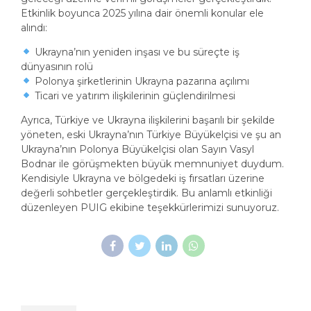
Etkinlik boyunca 2025 yılına dair önemli konular ele
alındı:
Ukrayna’nın yeniden inşası ve bu süreçte iş
dünyasının rolü
Polonya şirketlerinin Ukrayna pazarına açılımı
Ticari ve yatırım ilişkilerinin güçlendirilmesi
Ayrıca, Türkiye ve Ukrayna ilişkilerini başarılı bir şekilde
yöneten, eski Ukrayna’nın Türkiye Büyükelçisi ve şu an
Ukrayna’nın Polonya Büyükelçisi olan Sayın Vasyl
Bodnar ile görüşmekten büyük memnuniyet duydum.
Kendisiyle Ukrayna ve bölgedeki iş fırsatları üzerine
değerli sohbetler gerçekleştirdik. Bu anlamlı etkinliği
düzenleyen PUIG ekibine teşekkürlerimizi sunuyoruz.