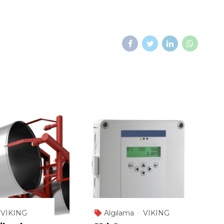
VIKING
Algılama
VIKING