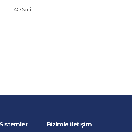
AO Smith
 Sistemler
Bizimle iletişim