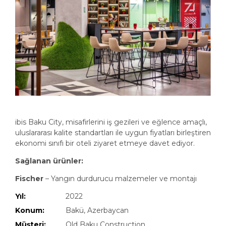
ibis Baku City, misafirlerini iş gezileri ve eğlence amaçlı,
uluslararası kalite standartları ile uygun fiyatları birleştiren
ekonomi sınıfı bir oteli ziyaret etmeye davet ediyor.
Sağlanan ürünler:
Fischer
– Yangın durdurucu malzemeler ve montajı
Yıl:
2022
Konum:
Bakü, Azerbaycan
Müşteri:
Old Baku Construction